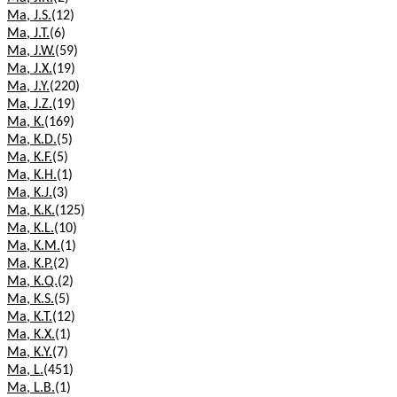
Ma, J.S.
(12)
Ma, J.T.
(6)
Ma, J.W.
(59)
Ma, J.X.
(19)
Ma, J.Y.
(220)
Ma, J.Z.
(19)
Ma, K.
(169)
Ma, K.D.
(5)
Ma, K.F.
(5)
Ma, K.H.
(1)
Ma, K.J.
(3)
Ma, K.K.
(125)
Ma, K.L.
(10)
Ma, K.M.
(1)
Ma, K.P.
(2)
Ma, K.Q.
(2)
Ma, K.S.
(5)
Ma, K.T.
(12)
Ma, K.X.
(1)
Ma, K.Y.
(7)
Ma, L.
(451)
Ma, L.B.
(1)