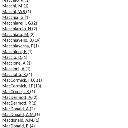
Maccato, A.
(1)
Macchi, M.
(1)
Macchi, W.S.
(1)
Macchia, G.
(1)
Macchiarelli, G.
(2)
Macchiarulo, N.
(2)
Macchiato, M.
(2)
Macchiavello, B.
(19)
Macchiaverna, F.
(1)
Macchioni, E.
(1)
Maccio, D.
(1)
Maccione, A.
(1)
Maccioni, A.
(1)
Macciotta, R.
(1)
MacCormick, I.J.C.
(1)
MacCormick, J.P.
(13)
MacCrone, J.K.
(1)
MacDermott, A.
(2)
MacDermott, P.
(1)
MacDonald, A.
(2)
MacDonald, A.M.
(1)
Macdonald, A.M.
(1)
MacDonald, B.
(4)