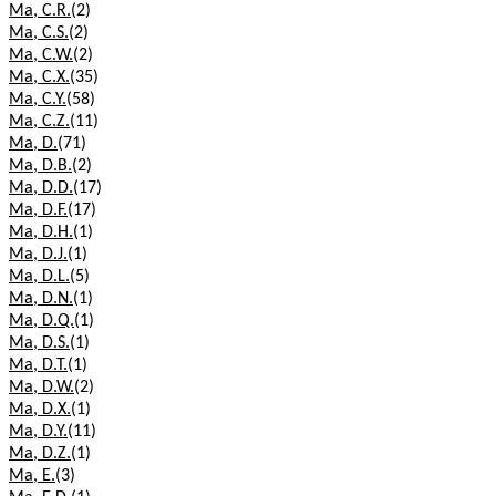
Ma, C.R.
(2)
Ma, C.S.
(2)
Ma, C.W.
(2)
Ma, C.X.
(35)
Ma, C.Y.
(58)
Ma, C.Z.
(11)
Ma, D.
(71)
Ma, D.B.
(2)
Ma, D.D.
(17)
Ma, D.F.
(17)
Ma, D.H.
(1)
Ma, D.J.
(1)
Ma, D.L.
(5)
Ma, D.N.
(1)
Ma, D.Q.
(1)
Ma, D.S.
(1)
Ma, D.T.
(1)
Ma, D.W.
(2)
Ma, D.X.
(1)
Ma, D.Y.
(11)
Ma, D.Z.
(1)
Ma, E.
(3)