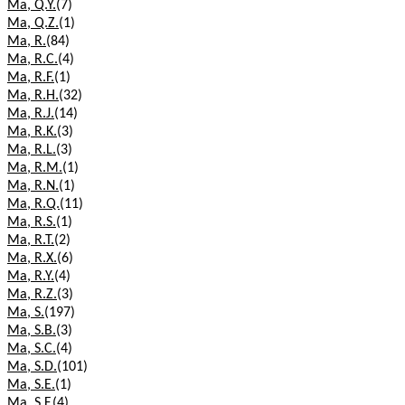
Ma, Q.Y.
(7)
Ma, Q.Z.
(1)
Ma, R.
(84)
Ma, R.C.
(4)
Ma, R.F.
(1)
Ma, R.H.
(32)
Ma, R.J.
(14)
Ma, R.K.
(3)
Ma, R.L.
(3)
Ma, R.M.
(1)
Ma, R.N.
(1)
Ma, R.Q.
(11)
Ma, R.S.
(1)
Ma, R.T.
(2)
Ma, R.X.
(6)
Ma, R.Y.
(4)
Ma, R.Z.
(3)
Ma, S.
(197)
Ma, S.B.
(3)
Ma, S.C.
(4)
Ma, S.D.
(101)
Ma, S.E.
(1)
Ma, S.F.
(4)