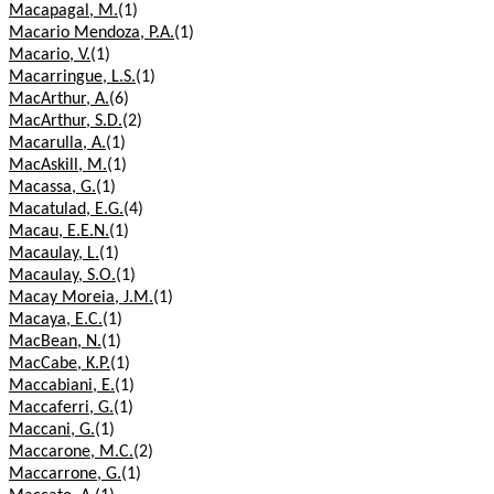
Macapagal, M.
(1)
Macario Mendoza, P.A.
(1)
Macario, V.
(1)
Macarringue, L.S.
(1)
MacArthur, A.
(6)
MacArthur, S.D.
(2)
Macarulla, A.
(1)
MacAskill, M.
(1)
Macassa, G.
(1)
Macatulad, E.G.
(4)
Macau, E.E.N.
(1)
Macaulay, L.
(1)
Macaulay, S.O.
(1)
Macay Moreia, J.M.
(1)
Macaya, E.C.
(1)
MacBean, N.
(1)
MacCabe, K.P.
(1)
Maccabiani, E.
(1)
Maccaferri, G.
(1)
Maccani, G.
(1)
Maccarone, M.C.
(2)
Maccarrone, G.
(1)