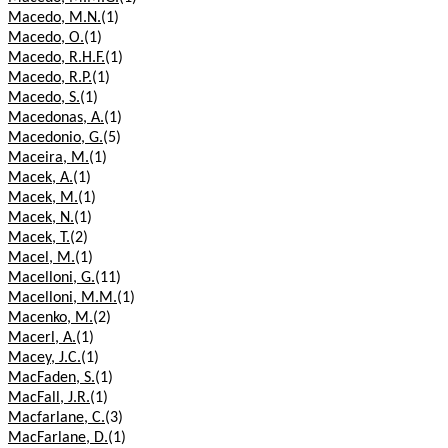
Macedo, M.N.
(1)
Macedo, O.
(1)
Macedo, R.H.F.
(1)
Macedo, R.P.
(1)
Macedo, S.
(1)
Macedonas, A.
(1)
Macedonio, G.
(5)
Maceira, M.
(1)
Macek, A.
(1)
Macek, M.
(1)
Macek, N.
(1)
Macek, T.
(2)
Macel, M.
(1)
Macelloni, G.
(11)
Macelloni, M.M.
(1)
Macenko, M.
(2)
Macerl, A.
(1)
Macey, J.C.
(1)
MacFaden, S.
(1)
MacFall, J.R.
(1)
Macfarlane, C.
(3)
MacFarlane, D.
(1)