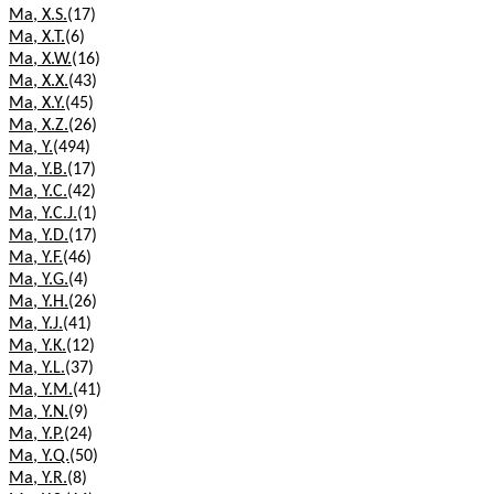
Ma, X.S.
(17)
Ma, X.T.
(6)
Ma, X.W.
(16)
Ma, X.X.
(43)
Ma, X.Y.
(45)
Ma, X.Z.
(26)
Ma, Y.
(494)
Ma, Y.B.
(17)
Ma, Y.C.
(42)
Ma, Y.C.J.
(1)
Ma, Y.D.
(17)
Ma, Y.F.
(46)
Ma, Y.G.
(4)
Ma, Y.H.
(26)
Ma, Y.J.
(41)
Ma, Y.K.
(12)
Ma, Y.L.
(37)
Ma, Y.M.
(41)
Ma, Y.N.
(9)
Ma, Y.P.
(24)
Ma, Y.Q.
(50)
Ma, Y.R.
(8)