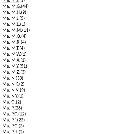
Ma, M.F.
(1)
Ma, M.G.
(44)
Ma, M.H.
(9)
Ma, M.J.
(5)
Ma, M.L.
(1)
Ma, M.M.
(11)
Ma, M.Q.
(4)
Ma, M.R.
(4)
Ma, M.T.
(4)
Ma, M.W.
(1)
Ma, M.X.
(1)
Ma, M.Y.
(51)
Ma, M.Z.
(3)
Ma, N.
(33)
Ma, N.K.
(2)
Ma, N.N.
(9)
Ma, N.Y.
(1)
Ma, O.
(2)
Ma, P.
(26)
Ma, P.C.
(12)
Ma, P.F.
(23)
Ma, P.G.
(3)
Ma, P.H.
(2)