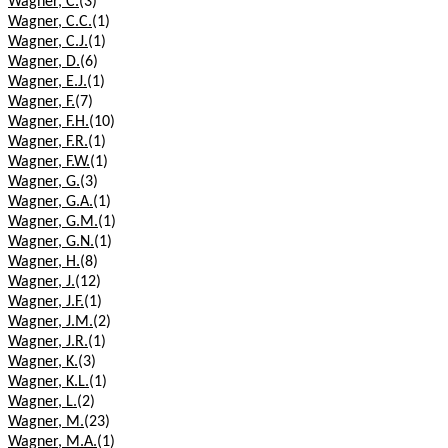
Wagner, C.
(3)
Wagner, C.C.
(1)
Wagner, C.J.
(1)
Wagner, D.
(6)
Wagner, E.J.
(1)
Wagner, F.
(7)
Wagner, F.H.
(10)
Wagner, F.R.
(1)
Wagner, F.W.
(1)
Wagner, G.
(3)
Wagner, G.A.
(1)
Wagner, G.M.
(1)
Wagner, G.N.
(1)
Wagner, H.
(8)
Wagner, J.
(12)
Wagner, J.F.
(1)
Wagner, J.M.
(2)
Wagner, J.R.
(1)
Wagner, K.
(3)
Wagner, K.L.
(1)
Wagner, L.
(2)
Wagner, M.
(23)
Wagner, M.A.
(1)