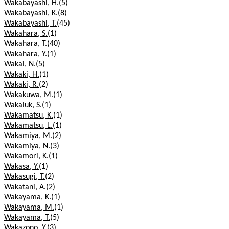
Wakabayashi, H.
(5)
Wakabayashi, K.
(8)
Wakabayashi, T.
(45)
Wakahara, S.
(1)
Wakahara, T.
(40)
Wakahara, Y.
(1)
Wakai, N.
(5)
Wakaki, H.
(1)
Wakaki, R.
(2)
Wakakuwa, M.
(1)
Wakaluk, S.
(1)
Wakamatsu, K.
(1)
Wakamatsu, L.
(1)
Wakamiya, M.
(2)
Wakamiya, N.
(3)
Wakamori, K.
(1)
Wakasa, Y.
(1)
Wakasugi, T.
(2)
Wakatani, A.
(2)
Wakayama, K.
(1)
Wakayama, M.
(1)
Wakayama, T.
(5)
Wakazono, Y.
(3)