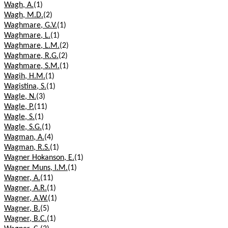
Wagh, A.
(1)
Wagh, M.D.
(2)
Waghmare, G.V.
(1)
Waghmare, L.
(1)
Waghmare, L.M.
(2)
Waghmare, R.G.
(2)
Waghmare, S.M.
(1)
Wagih, H.M.
(1)
Wagistina, S.
(1)
Wagle, N.
(3)
Wagle, P.
(11)
Wagle, S.
(1)
Wagle, S.G.
(1)
Wagman, A.
(4)
Wagman, R.S.
(1)
Wagner Hokanson, E.
(1)
Wagner Muns, I.M.
(1)
Wagner, A.
(11)
Wagner, A.R.
(1)
Wagner, A.W.
(1)
Wagner, B.
(5)
Wagner, B.C.
(1)