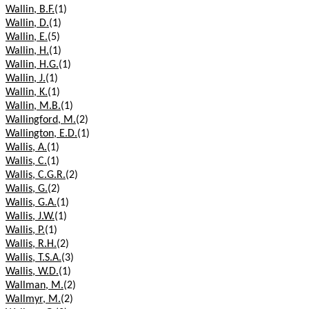
Wallin, B.F.
(1)
Wallin, D.
(1)
Wallin, E.
(5)
Wallin, H.
(1)
Wallin, H.G.
(1)
Wallin, J.
(1)
Wallin, K.
(1)
Wallin, M.B.
(1)
Wallingford, M.
(2)
Wallington, E.D.
(1)
Wallis, A.
(1)
Wallis, C.
(1)
Wallis, C.G.R.
(2)
Wallis, G.
(2)
Wallis, G.A.
(1)
Wallis, J.W.
(1)
Wallis, P.
(1)
Wallis, R.H.
(2)
Wallis, T.S.A.
(3)
Wallis, W.D.
(1)
Wallman, M.
(2)
Wallmyr, M.
(2)