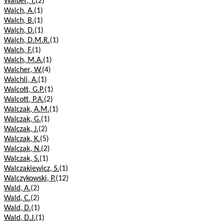
Walber, T.
(2)
Walch, A.
(1)
Walch, B.
(1)
Walch, D.
(1)
Walch, D.M.R.
(1)
Walch, F.
(1)
Walch, M.A.
(1)
Walcher, W.
(4)
Walchli, A.
(1)
Walcott, G.P.
(1)
Walcott, P.A.
(2)
Walczak, A.M.
(1)
Walczak, G.
(1)
Walczak, J.
(2)
Walczak, K.
(5)
Walczak, N.
(2)
Walczak, S.
(1)
Walczakiewicz, S.
(1)
Walczykowski, P.
(12)
Wald, A.
(2)
Wald, C.
(2)
Wald, D.
(1)
Wald, D.J.
(1)