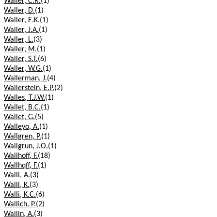
Waller, C.R.
(1)
Waller, D.
(1)
Waller, E.K.
(1)
Waller, J.A.
(1)
Waller, L.
(3)
Waller, M.
(1)
Waller, S.T.
(6)
Waller, W.G.
(1)
Wallerman, J.
(4)
Wallerstein, E.P.
(2)
Walles, T.J.W.
(1)
Wallet, B.C.
(1)
Wallet, G.
(5)
Walleyo, A.
(1)
Wallgren, P.
(1)
Wallgrun, J.O.
(1)
Wallhoff, F.
(18)
Wallhqff, F.
(1)
Walli, A.
(3)
Walli, K.
(3)
Walli, K.C.
(6)
Wallich, P.
(2)
Wallin, A.
(3)