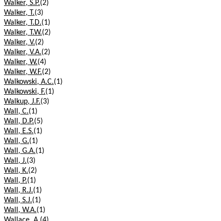
Walker, S.P.
(2)
Walker, T.
(3)
Walker, T.D.
(1)
Walker, T.W.
(2)
Walker, V.
(2)
Walker, V.A.
(2)
Walker, W.
(4)
Walker, W.F.
(2)
Walkowski, A.C.
(1)
Walkowski, F.
(1)
Walkup, J.F.
(3)
Wall, C.
(1)
Wall, D.P.
(5)
Wall, E.S.
(1)
Wall, G.
(1)
Wall, G.A.
(1)
Wall, J.
(3)
Wall, K.
(2)
Wall, P.
(1)
Wall, R.J.
(1)
Wall, S.J.
(1)
Wall, W.A.
(1)
Wallace, A.
(4)