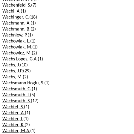
Wachenfeld, S.
(7)
Wachi, A.
(1)
Wachinger, C.
(18)
Wachmann, A.
(1)
Wachmann, B.
(2)
Wachniew, P.
(1)
Wachowiak, L.
(1)
Wachowiak, M.
(1)
Wachowicz, M.
(2)
Wachs Lopes, G.A.
(1)
Wachs, J.
(10)
Wachs, J.P.
(29)
Wachs, M.
(2)
Wachsmann Hogiu, S.
(1)
Wachsmuth, G.
(1)
Wachsmuth, I.
(5)
Wachsmuth, S.
(17)
Wachtel, S.
(1)
Wachter, A.
(1)
Wachter, I.
(1)
Wachter, K.
(2)
Wachter, M.A.
(1)