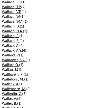
Wallace, S.J.
(1)
Wallace, T.P.
(9)
Wallace, V.P.
(1)
Wallace, W.
(1)
Wallace, W.A.
(1)
Wallach, D.
(1)
Wallach, D.A.
(2)
Wallach, E.
(1)
Wallach, R.
(1)
Wallack, A.
(4)
Wallack, A.S.
(4)
Walland, P.
(1)
Wallander, S.A.
(1)
Wallart, O.
(1)
Wallau, J.
(1)
Wallbank, J.R.
(1)
Wallebohr, M.
(1)
Walleck, A.
(1)
Wallenberg, M.
(3)
Wallentin, G.
(5)
Waller, A.
(2)
Waller, B.
(1)