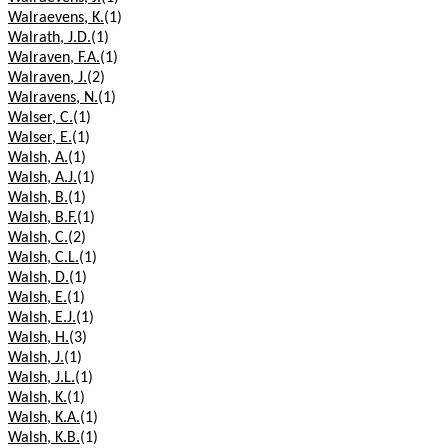
Walraevens, K.
(1)
Walrath, J.D.
(1)
Walraven, F.A.
(1)
Walraven, J.
(2)
Walravens, N.
(1)
Walser, C.
(1)
Walser, E.
(1)
Walsh, A.
(1)
Walsh, A.J.
(1)
Walsh, B.
(1)
Walsh, B.F.
(1)
Walsh, C.
(2)
Walsh, C.L.
(1)
Walsh, D.
(1)
Walsh, E.
(1)
Walsh, E.J.
(1)
Walsh, H.
(3)
Walsh, J.
(1)
Walsh, J.L.
(1)
Walsh, K.
(1)
Walsh, K.A.
(1)
Walsh, K.B.
(1)