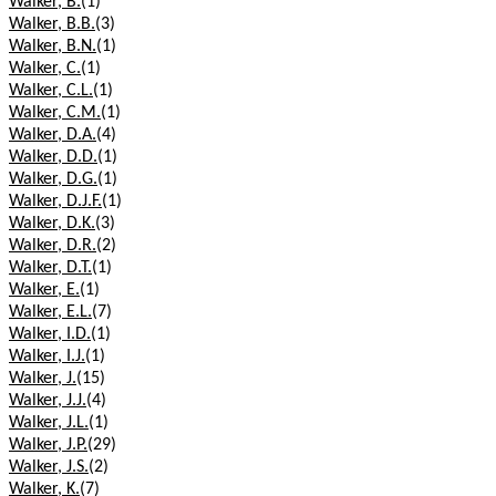
Walker, B.
(1)
Walker, B.B.
(3)
Walker, B.N.
(1)
Walker, C.
(1)
Walker, C.L.
(1)
Walker, C.M.
(1)
Walker, D.A.
(4)
Walker, D.D.
(1)
Walker, D.G.
(1)
Walker, D.J.F.
(1)
Walker, D.K.
(3)
Walker, D.R.
(2)
Walker, D.T.
(1)
Walker, E.
(1)
Walker, E.L.
(7)
Walker, I.D.
(1)
Walker, I.J.
(1)
Walker, J.
(15)
Walker, J.J.
(4)
Walker, J.L.
(1)
Walker, J.P.
(29)
Walker, J.S.
(2)
Walker, K.
(7)