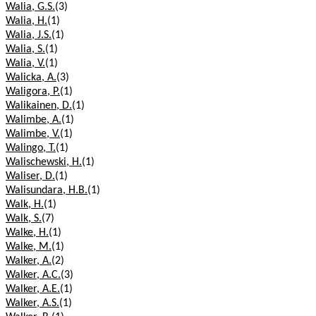
Walia, G.S.
(3)
Walia, H.
(1)
Walia, J.S.
(1)
Walia, S.
(1)
Walia, V.
(1)
Walicka, A.
(3)
Waligora, P.
(1)
Walikainen, D.
(1)
Walimbe, A.
(1)
Walimbe, V.
(1)
Walingo, T.
(1)
Walischewski, H.
(1)
Waliser, D.
(1)
Walisundara, H.B.
(1)
Walk, H.
(1)
Walk, S.
(7)
Walke, H.
(1)
Walke, M.
(1)
Walker, A.
(2)
Walker, A.C.
(3)
Walker, A.E.
(1)
Walker, A.S.
(1)