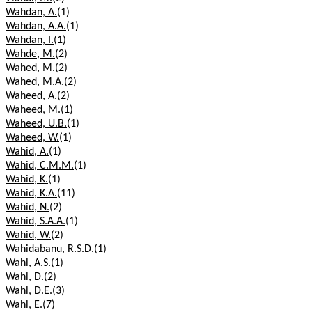
Wahdan, A.
(1)
Wahdan, A.A.
(1)
Wahdan, I.
(1)
Wahde, M.
(2)
Wahed, M.
(2)
Wahed, M.A.
(2)
Waheed, A.
(2)
Waheed, M.
(1)
Waheed, U.B.
(1)
Waheed, W.
(1)
Wahid, A.
(1)
Wahid, C.M.M.
(1)
Wahid, K.
(1)
Wahid, K.A.
(11)
Wahid, N.
(2)
Wahid, S.A.A.
(1)
Wahid, W.
(2)
Wahidabanu, R.S.D.
(1)
Wahl, A.S.
(1)
Wahl, D.
(2)
Wahl, D.E.
(3)
Wahl, E.
(7)