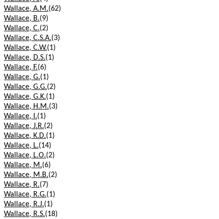
Wallace, A.M.
(62)
Wallace, B.
(9)
Wallace, C.
(2)
Wallace, C.S.A.
(3)
Wallace, C.W.
(1)
Wallace, D.S.
(1)
Wallace, F.
(6)
Wallace, G.
(1)
Wallace, G.G.
(2)
Wallace, G.K.
(1)
Wallace, H.M.
(3)
Wallace, I.
(1)
Wallace, J.R.
(2)
Wallace, K.D.
(1)
Wallace, L.
(14)
Wallace, L.O.
(2)
Wallace, M.
(6)
Wallace, M.B.
(2)
Wallace, R.
(7)
Wallace, R.G.
(1)
Wallace, R.J.
(1)
Wallace, R.S.
(18)