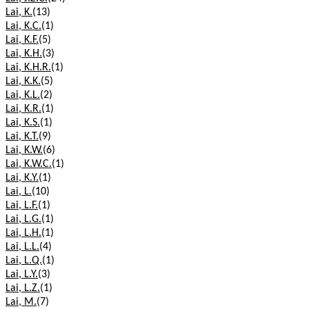
Lai, K.
(13)
Lai, K.C.
(1)
Lai, K.F.
(5)
Lai, K.H.
(3)
Lai, K.H.R.
(1)
Lai, K.K.
(5)
Lai, K.L.
(2)
Lai, K.R.
(1)
Lai, K.S.
(1)
Lai, K.T.
(9)
Lai, K.W.
(6)
Lai, K.W.C.
(1)
Lai, K.Y.
(1)
Lai, L.
(10)
Lai, L.F.
(1)
Lai, L.G.
(1)
Lai, L.H.
(1)
Lai, L.L.
(4)
Lai, L.Q.
(1)
Lai, L.Y.
(3)
Lai, L.Z.
(1)
Lai, M.
(7)