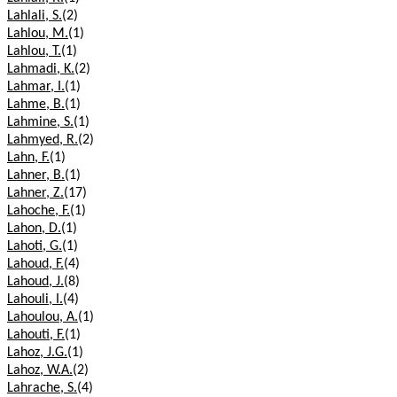
Lahlali, S.
(2)
Lahlou, M.
(1)
Lahlou, T.
(1)
Lahmadi, K.
(2)
Lahmar, I.
(1)
Lahme, B.
(1)
Lahmine, S.
(1)
Lahmyed, R.
(2)
Lahn, F.
(1)
Lahner, B.
(1)
Lahner, Z.
(17)
Lahoche, F.
(1)
Lahon, D.
(1)
Lahoti, G.
(1)
Lahoud, F.
(4)
Lahoud, J.
(8)
Lahouli, I.
(4)
Lahoulou, A.
(1)
Lahouti, F.
(1)
Lahoz, J.G.
(1)
Lahoz, W.A.
(2)
Lahrache, S.
(4)