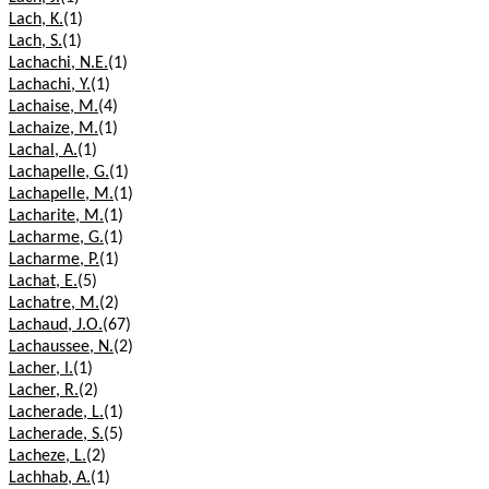
Lach, K.
(1)
Lach, S.
(1)
Lachachi, N.E.
(1)
Lachachi, Y.
(1)
Lachaise, M.
(4)
Lachaize, M.
(1)
Lachal, A.
(1)
Lachapelle, G.
(1)
Lachapelle, M.
(1)
Lacharite, M.
(1)
Lacharme, G.
(1)
Lacharme, P.
(1)
Lachat, E.
(5)
Lachatre, M.
(2)
Lachaud, J.O.
(67)
Lachaussee, N.
(2)
Lacher, I.
(1)
Lacher, R.
(2)
Lacherade, L.
(1)
Lacherade, S.
(5)
Lacheze, L.
(2)
Lachhab, A.
(1)