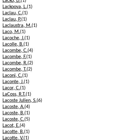
Lacko, D.
(1)
Lackoova, L.
(1)
Laclau, C.
(1)
Laclau, P.
(1)
Laclaustra, M.
(1)
Laco, M.
(1)
Lacoche, J.
(1)
Lacolle, B.
(1)
Lacombe, C.
(4)
Lacombe, F.
(1)
Lacombe, R.
(2)
Lacombe, T.
(2)
Laconi, C.
(1)
Laconte, J.
(1)
Lacor, C.
(1)
LaCoss, R.T.
(1)
Lacoste Julien, S.
(6)
Lacoste, A.
(4)
Lacoste, B.
(1)
Lacoste, C.
(5)
Lacot, E.
(4)
Lacotte, B.
(1)
Lacotte, V.
(1)