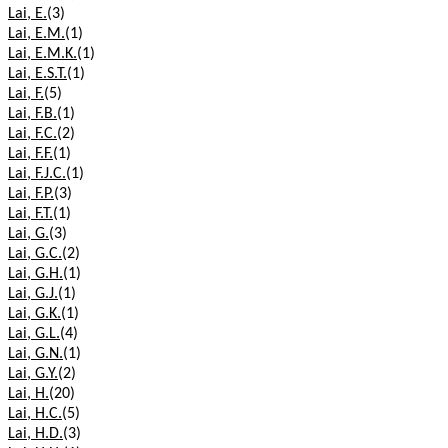
Lai, E.
(3)
Lai, E.M.
(1)
Lai, E.M.K.
(1)
Lai, E.S.T.
(1)
Lai, F.
(5)
Lai, F.B.
(1)
Lai, F.C.
(2)
Lai, F.F.
(1)
Lai, F.J.C.
(1)
Lai, F.P.
(3)
Lai, F.T.
(1)
Lai, G.
(3)
Lai, G.C.
(2)
Lai, G.H.
(1)
Lai, G.J.
(1)
Lai, G.K.
(1)
Lai, G.L.
(4)
Lai, G.N.
(1)
Lai, G.Y.
(2)
Lai, H.
(20)
Lai, H.C.
(5)
Lai, H.D.
(3)