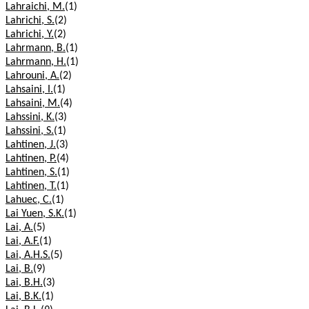
Lahraichi, M.
(1)
Lahrichi, S.
(2)
Lahrichi, Y.
(2)
Lahrmann, B.
(1)
Lahrmann, H.
(1)
Lahrouni, A.
(2)
Lahsaini, I.
(1)
Lahsaini, M.
(4)
Lahssini, K.
(3)
Lahssini, S.
(1)
Lahtinen, J.
(3)
Lahtinen, P.
(4)
Lahtinen, S.
(1)
Lahtinen, T.
(1)
Lahuec, C.
(1)
Lai Yuen, S.K.
(1)
Lai, A.
(5)
Lai, A.F.
(1)
Lai, A.H.S.
(5)
Lai, B.
(9)
Lai, B.H.
(3)
Lai, B.K.
(1)